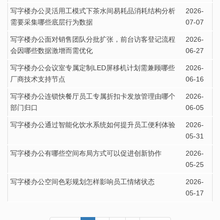
写字楼办公灵活用工模式下茶水间易耗品消耗结构分析
2026-
需要采集哪些底层行为数据
07-07
写字楼办公面对销售团队分批扩张，前台访客登记流程
2026-
会因哪些数据激增而需优化
06-27
写字楼办公会议室专属定制LED屏移机计划需兼顾哪些
2026-
厂商技术支持节点
06-16
写字楼办公连锁快餐厅员工专属折扣卡发放管理由哪个
2026-
部门归口
06-05
写字楼办公通过智能化饮水系统如何提升员工便利体验
2026-
05-31
写字楼办公有哪些空间布局方式可以促进创新协作
2026-
05-25
写字楼办公空间色彩规划怎样影响员工情绪状态
2026-
05-17