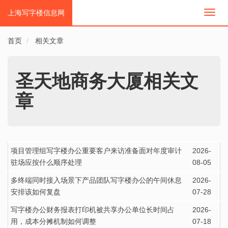
上海写字楼信息网
切
换
导
首页
相关文章
航
圣天地商务大厦相关文
章
项目管理组写字楼办公重要客户来访准备面对年度审计
2026-
驻场应按什么顺序处理
08-05
多终端同时接入场景下产品团队写字楼办公的午间休息
2026-
安排该如何复盘
07-28
写字楼办公财务报表打印机被共享办公单位长时间占
2026-
用，成本分摊机制如何调整
07-18