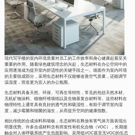
现代写字楼的室内环境质量对员工的工作效率和身心健康起着至关
重要的作用。随着绿色建筑理念的兴起，生态材料在办公空间中的
应用逐渐成为提升室内舒适性的关键手段之一。墙面作为室内环境
的主要组成部分，采用生态材料不仅能够改善空气质量，还能调节
温湿度，营造更为宜人的办公氛围。
生态材料具备天然、环保、可再生等特性，常见的包括天然木材、
无机矿物涂料、植物纤维墙纸以及生物基复合材料等。这些材料在
物理特性上通常具有良好的透气性和吸湿性，有助于调节室内湿
度，减少霉菌和细菌的滋生，从而提升空间的健康指数。
相比传统的合成涂料和墙板，生态材料在释放有害气体方面表现出
明显优势。许多合成材料含有挥发性有机化合物（VOC），长期接
触会对人体呼吸系统产生负面影响。采用低VOC甚至无VOC的生态