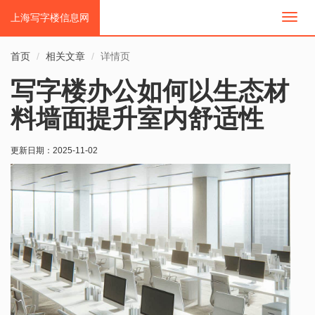
上海写字楼信息网
切
换
导
首页
相关文章
详情页
航
写字楼办公如何以生态材
料墙面提升室内舒适性
更新日期：
2025-11-02