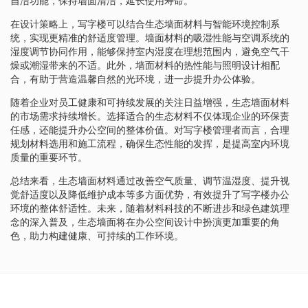
自洁功能，保持墙面清洁，延长使用寿命。
在设计策略上，写字楼可以结合生态墙面材料与智能环境控制系
统，实现更精准的舒适度管理。墙面材料的吸湿性能与空调系统的
湿度调节协同作用，能够保持室内湿度在理想范围内，避免空气干
燥或潮湿带来的不适。此外，墙面材料的热性能与照明设计相配
合，有助于营造温馨自然的光环境，进一步提升办公体验。
随着企业对员工健康和可持续发展的关注日益增强，生态墙面材料
的市场需求持续增长。选择适合的生态材料不仅体现企业的环保责
任感，还能提升办公空间的整体价值。对写字楼管理者而言，合理
规划材料选用和施工流程，确保生态性能的发挥，是提高室内环境
质量的重要环节。
总结来看，生态墙面材料通过改善空气质量、调节温湿度、提升视
觉舒适度以及降低维护成本等多方面优势，有效提升了写字楼办公
环境的整体舒适性。未来，随着材料科技的不断进步和绿色建筑理
念的深入普及，生态墙面将在办公空间设计中扮演更加重要的角
色，助力构建健康、可持续的工作环境。