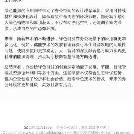
工作环境。
绿色能源的应用同样带动了办公空间的设计理念革新。采用可持续
材料和模块化设计，降低建筑生命周期的环境影响。部分写字楼引
入绿色植物墙和屋顶花园，不仅帮助净化空气，还能调节室内温
度，形成自然的生态微环境。
未来，随着技术的不断进步，绿色能源在办公场景下的应用将更加
多元化。例如，储能技术的发展有望解决可再生能源发电的间歇性
问题，使能源使用更加稳定。人工智能的深度融合也将助力实现更
精准的能源管理，推动写字楼向智慧节能方向迈进。
总结来看，办公楼绿色能源的创新探索涵盖了发电、节能、智能管
理及资源循环利用等多个方面。这些举措不仅符合生态环保趋势，
也为企业创造了经济和社会价值。随着绿色技术的普及，未来的办
公环境将更加健康、高效且富有活力。
18472191289
企业办公选址，欢迎您致电咨询！
Copyright © www.shengtiandidasha.cn --上海写字楼信息网-- All rights reserved.