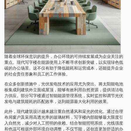
随着全球环保意识的提升，办公环境的可持续发展成为企业关注的
重点。现代写字楼在能源使用上不断寻求创新突破，以实现绿色低
碳的办公场景。这不仅有助于降低能耗和运营成本，还能提升企业
的社会责任形象和员工的工作体验。
在众多创新措施中，光伏发电技术的应用尤为突出。将太阳能电池
板集成到建筑外立面或屋顶，能够有效利用自然资源，提供清洁电
力供应。部分写字楼通过智能能源管理系统，实时监控和调节光伏
发电与建筑能耗的匹配效率，达到能源最大化利用的效果。
此外，现代建筑设计越来越注重自然通风和采光的优化。通过合理
布局窗户及采用高透光率的玻璃材料，写字楼内部能够最大限度引
入自然光，减少对人工照明的依赖。结合智能照明系统，光线强度
和色温可根据外部环境自动调整，不仅节能，还创造更加舒适的办