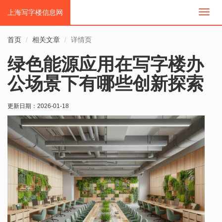
上海写字楼信息网
切
换
导
首页
相关文章
详情页
航
绿色能源应用在写字楼办
公场景下有哪些创新探索
更新日期：
2026-01-18